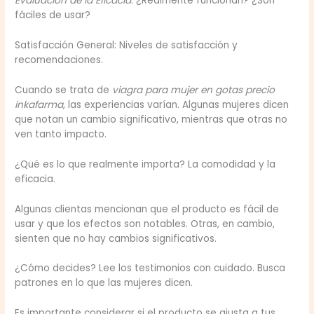
Evaluación de la Eficacia
: ¿Realmente funcionan? ¿Son
fáciles de usar?
Satisfacción General: Niveles de satisfacción y
recomendaciones.
Cuando se trata de
viagra para mujer en gotas precio
inkafarma
, las experiencias varían. Algunas mujeres dicen
que notan un cambio significativo, mientras que otras no
ven tanto impacto.
¿Qué es lo que realmente importa? La comodidad y la
eficacia.
Algunas clientas mencionan que el producto es fácil de
usar y que los efectos son notables. Otras, en cambio,
sienten que no hay cambios significativos.
¿Cómo decides? Lee los testimonios con cuidado. Busca
patrones en lo que las mujeres dicen.
Es importante considerar si el producto se ajusta a tus