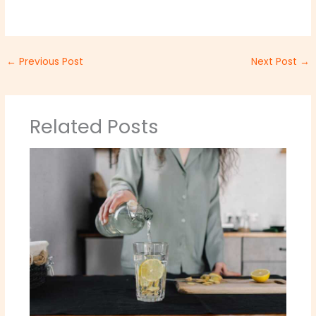
←
Previous Post
Next Post
→
Related Posts